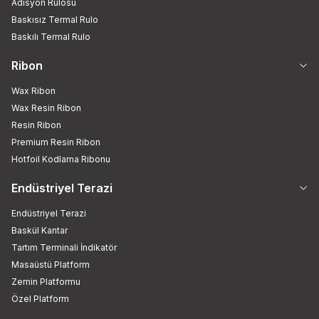
Adisyon Rulosu
Baskısız Termal Rulo
Baskılı Termal Rulo
Ribon
Wax Ribon
Wax Resin Ribon
Resin Ribon
Premium Resin Ribon
Hotfoil Kodlama Ribonu
Endüstriyel Terazi
Endüstriyel Terazi
Baskül Kantar
Tartım Terminali İndikatör
Masaüstü Platform
Zemin Platformu
Özel Platform