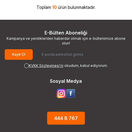
Toplam
10
ürün bulunmaktadır.
E-Bülten Aboneliği
Kampanya ve yeniliklerden haberdar olmak için e-bültenimize abone
olun!
Kayıt Ol
KVKK Sözleşmesi'ni
okudum, kabul ediyorum.
Sosyal Medya
444 8 767