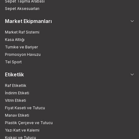
Sepet Taşıma Arabası
Sepet Aksesuarları
Market Ekipmanları
Market Raf Sistemi
Kasa Altlığı
Turnike ve Bariyer
Promosyon Havuzu
Tel Sport
Etiketlik
Raf Etiketlik
İndirim Etiketi
Vitrin Etiketi
Fiyat Kaseti ve Tutucu
Manav Etiketi
Plastik Çerçeve ve Tutucu
Yazı Kart ve Kalemi
Kıskaç ve Tutucu