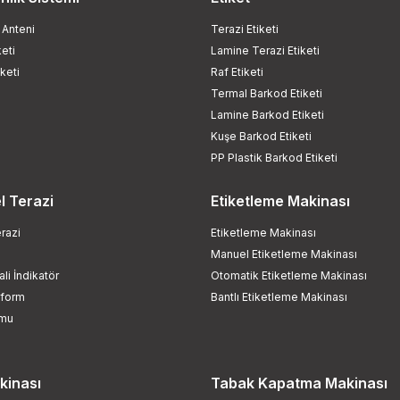
 Anteni
Terazi Etiketi
keti
Lamine Terazi Etiketi
iketi
Raf Etiketi
Termal Barkod Etiketi
Lamine Barkod Etiketi
Kuşe Barkod Etiketi
PP Plastik Barkod Etiketi
l Terazi
Etiketleme Makinası
razi
Etiketleme Makinası
Manuel Etiketleme Makinası
li İndikatör
Otomatik Etiketleme Makinası
tform
Bantlı Etiketleme Makinası
rmu
kinası
Tabak Kapatma Makinası