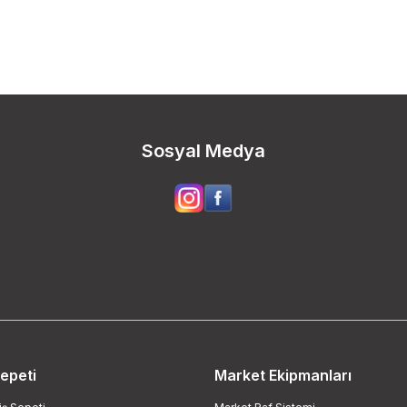
Sosyal Medya
Sepeti
Market Ekipmanları