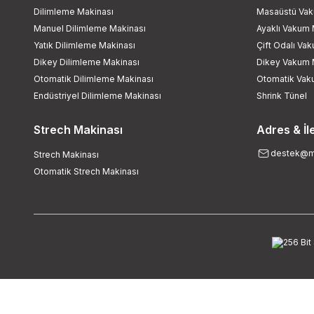
Dilimleme Makinası
Masaüstü Vak
Manuel Dilimleme Makinası
Ayaklı Vakum 
Yatık Dilimleme Makinası
Çift Odalı Va
Dikey Dilimleme Makinası
Dikey Vakum 
Otomatik Dilimleme Makinası
Otomatik Vak
Endüstriyel Dilimleme Makinası
Shrink Tünel
Strech Makinası
Adres & İl
destek@ma
Strech Makinası
Otomatik Strech Makinası