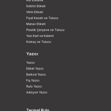
Raf Etiketlik
İndirim Etiketi
Vitrin Etiketi
Fiyat Kaseti ve Tutucu
Manav Etiketi
Plastik Çerçeve ve Tutucu
Yazı Kart ve Kalemi
Kıskaç ve Tutucu
Yazıcı
Yazıcı
Etiket Yazıcı
Barkod Yazıcı
Fiş Yazıcı
Rulo Yazıcı
Adisyon Yazıcı
Termal Rulo