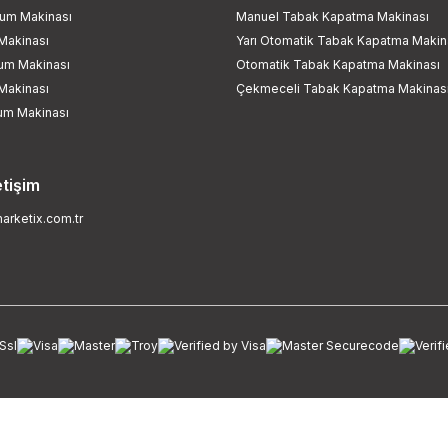
um Makinası
Manuel Tabak Kapatma Makinası
Makinası
Yarı Otomatik Tabak Kapatma Makin
kum Makinası
Otomatik Tabak Kapatma Makinası
Makinası
Çekmeceli Tabak Kapatma Makinas
um Makinası
etişim
rketix.com.tr