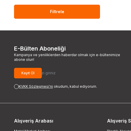
Filtrele
E-Bülten Aboneliği
Kampanya ve yeniliklerden haberdar olmak için e-bültenimize
abone olun!
Kayıt Ol
KVKK Sözleşmesi'ni
okudum, kabul ediyorum.
Alışveriş Arabası
Alışveriş 