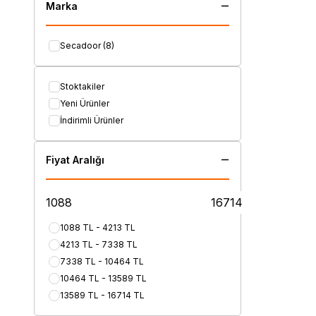
Marka
Secadoor
(8)
Stoktakiler
Yeni Ürünler
İndirimli Ürünler
Fiyat Aralığı
1088 TL - 4213 TL
4213 TL - 7338 TL
7338 TL - 10464 TL
10464 TL - 13589 TL
13589 TL - 16714 TL