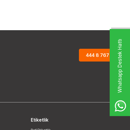
Whatsapp Destek Hattı
444 8 767
Etiketlik