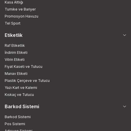
Kasa Altlığı
Turnike ve Bariyer
Promosyon Havuzu
Tel Sport
Etiketlik
Raf Etiketlik
İndirim Etiketi
Vitrin Etiketi
Fiyat Kaseti ve Tutucu
Manav Etiketi
Plastik Çerçeve ve Tutucu
Yazı Kart ve Kalemi
Kıskaç ve Tutucu
Barkod Sistemi
Barkod Sistemi
Pos Sistemi
Adisyon Sistemi