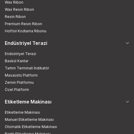
Wax Ribon
Wax Resin Ribon
Resin Ribon
Premium Resin Ribon
Hotfoil Kodlama Ribonu
Endüstriyel Terazi
Endüstriyel Terazi
Baskül Kantar
Tartım Terminali İndikatör
Masaüstü Platform
Zemin Platformu
Özel Platform
Etiketleme Makinası
Etiketleme Makinası
Manuel Etiketleme Makinası
Otomatik Etiketleme Makinası
Bantlı Etiketleme Makinası