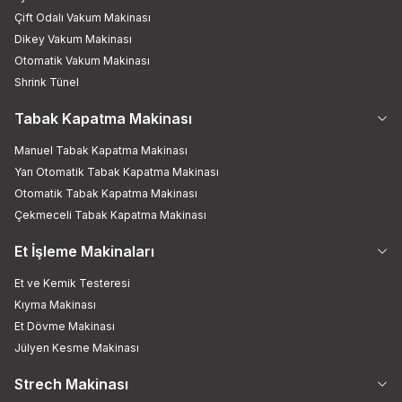
Çift Odalı Vakum Makinası
Dikey Vakum Makinası
Otomatik Vakum Makinası
Shrink Tünel
Tabak Kapatma Makinası
Manuel Tabak Kapatma Makinası
Yarı Otomatik Tabak Kapatma Makinası
Otomatik Tabak Kapatma Makinası
Çekmeceli Tabak Kapatma Makinası
Et İşleme Makinaları
Et ve Kemik Testeresi
Kıyma Makinası
Et Dövme Makinası
Jülyen Kesme Makinası
Strech Makinası