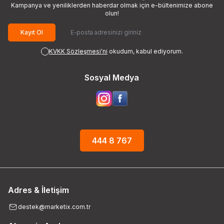
Kampanya ve yeniliklerden haberdar olmak için e-bültenimize abone
olun!
Kayıt Ol
KVKK Sözleşmesi'ni
okudum, kabul ediyorum.
Sosyal Medya
444 8 767
Adres & İletişim
destek@marketix.com.tr