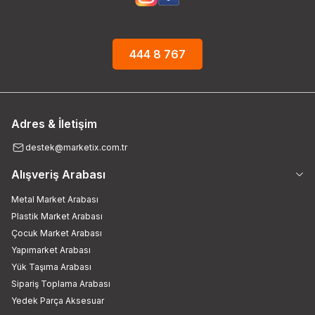
444 8 767
Adres & İletişim
destek@marketix.com.tr
Alışveriş Arabası
Metal Market Arabası
Plastik Market Arabası
Çocuk Market Arabası
Yapımarket Arabası
Yük Taşıma Arabası
Sipariş Toplama Arabası
Yedek Parça Aksesuar