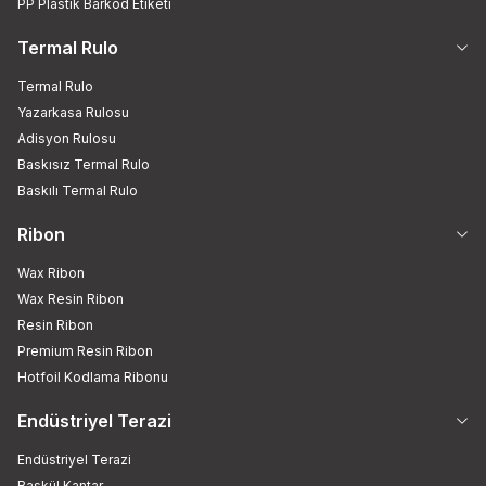
PP Plastik Barkod Etiketi
Termal Rulo
Termal Rulo
Yazarkasa Rulosu
Adisyon Rulosu
Baskısız Termal Rulo
Baskılı Termal Rulo
Ribon
Wax Ribon
Wax Resin Ribon
Resin Ribon
Premium Resin Ribon
Hotfoil Kodlama Ribonu
Endüstriyel Terazi
Endüstriyel Terazi
Baskül Kantar