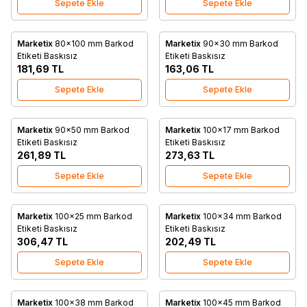
Sepete Ekle
Sepete Ekle
Marketix
80x100 mm Barkod
Marketix
90x30 mm Barkod
Favorilere Ekle
Favorilere Ekle
Etiketi Baskısız
Etiketi Baskısız
181,69
TL
163,06
TL
Sepete Ekle
Sepete Ekle
Marketix
90x50 mm Barkod
Marketix
100x17 mm Barkod
Favorilere Ekle
Favorilere Ekle
Etiketi Baskısız
Etiketi Baskısız
261,89
TL
273,63
TL
Sepete Ekle
Sepete Ekle
Marketix
100x25 mm Barkod
Marketix
100x34 mm Barkod
Favorilere Ekle
Favorilere Ekle
Etiketi Baskısız
Etiketi Baskısız
306,47
TL
202,49
TL
Sepete Ekle
Sepete Ekle
Marketix
100x38 mm Barkod
Marketix
100x45 mm Barkod