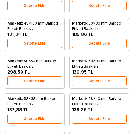
Sepete Ekle
Sepete Ekle
Marketix
45x100 mm Barkod
Marketix
50x30 mm Barkod
Favorilere Ekle
Favorilere Ekle
Etiketi Baskısız
Etiketi Baskısız
131,34
TL
185,86
TL
Sepete Ekle
Sepete Ekle
Marketix
50x50 mm Barkod
Marketix
50x90 mm Barkod
Favorilere Ekle
Favorilere Ekle
Etiketi Baskısız
Etiketi Baskısız
298,50
TL
130,95
TL
Sepete Ekle
Sepete Ekle
Marketix
58x38 mm Barkod
Marketix
58x40 mm Barkod
Favorilere Ekle
Favorilere Ekle
Etiketi Baskısız
Etiketi Baskısız
132,88
TL
139,36
TL
Sepete Ekle
Sepete Ekle