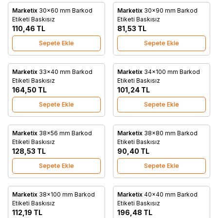
Marketix
30x60 mm Barkod
Marketix
30x90 mm Barkod
Favorilere Ekle
Favorilere Ekle
Etiketi Baskısız
Etiketi Baskısız
110,46
TL
81,53
TL
Sepete Ekle
Sepete Ekle
Marketix
33x40 mm Barkod
Marketix
34x100 mm Barkod
Favorilere Ekle
Favorilere Ekle
Etiketi Baskısız
Etiketi Baskısız
164,50
TL
101,24
TL
Sepete Ekle
Sepete Ekle
Marketix
38x56 mm Barkod
Marketix
38x80 mm Barkod
Favorilere Ekle
Favorilere Ekle
Etiketi Baskısız
Etiketi Baskısız
128,53
TL
90,40
TL
Sepete Ekle
Sepete Ekle
Marketix
38x100 mm Barkod
Marketix
40x40 mm Barkod
Favorilere Ekle
Favorilere Ekle
Etiketi Baskısız
Etiketi Baskısız
112,19
TL
196,48
TL