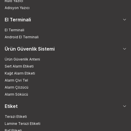
Rulo Yazıcı
Adisyon Yazıcı
El Terminali
El Terminali
Android El Terminali
Ürün Güvenlik Sistemi
Ürün Güvenlik Anteni
Sert Alarm Etiketi
Kağıt Alarm Etiketi
Alarm Çivi Tel
Alarm Çözücü
Alarm Sökücü
Etiket
Terazi Etiketi
Lamine Terazi Etiketi
Raf Etiketi