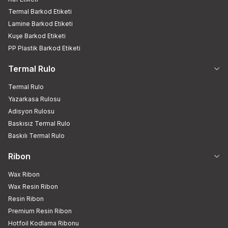
Termal Barkod Etiketi
Lamine Barkod Etiketi
Kuşe Barkod Etiketi
PP Plastik Barkod Etiketi
Termal Rulo
Termal Rulo
Yazarkasa Rulosu
Adisyon Rulosu
Baskısız Termal Rulo
Baskılı Termal Rulo
Ribon
Wax Ribon
Wax Resin Ribon
Resin Ribon
Premium Resin Ribon
Hotfoil Kodlama Ribonu