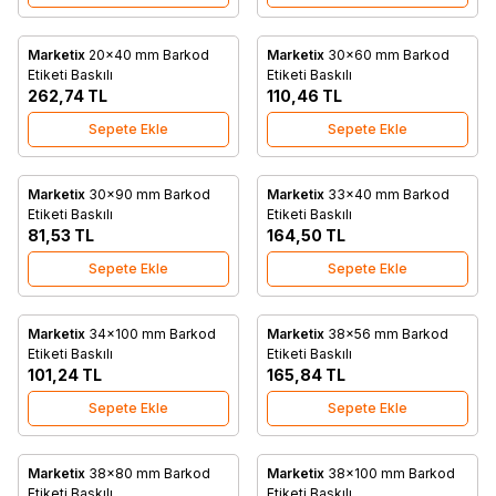
Marketix
20x40 mm Barkod
Marketix
30x60 mm Barkod
Favorilere Ekle
Favorilere Ekle
Etiketi Baskılı
Etiketi Baskılı
262,74
TL
110,46
TL
Sepete Ekle
Sepete Ekle
Marketix
30x90 mm Barkod
Marketix
33x40 mm Barkod
Favorilere Ekle
Favorilere Ekle
Etiketi Baskılı
Etiketi Baskılı
81,53
TL
164,50
TL
Sepete Ekle
Sepete Ekle
Marketix
34x100 mm Barkod
Marketix
38x56 mm Barkod
Favorilere Ekle
Favorilere Ekle
Etiketi Baskılı
Etiketi Baskılı
101,24
TL
165,84
TL
Sepete Ekle
Sepete Ekle
Marketix
38x80 mm Barkod
Marketix
38x100 mm Barkod
Favorilere Ekle
Favorilere Ekle
Etiketi Baskılı
Etiketi Baskılı