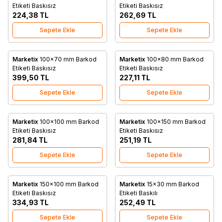
Favorilere Ekle
Favorilere Ekle
Etiketi Baskısız
Etiketi Baskısız
224,38
TL
262,69
TL
Sepete Ekle
Sepete Ekle
Marketix
100x70 mm Barkod
Marketix
100x80 mm Barkod
Favorilere Ekle
Favorilere Ekle
Etiketi Baskısız
Etiketi Baskısız
399,50
TL
227,11
TL
Sepete Ekle
Sepete Ekle
Marketix
100x100 mm Barkod
Marketix
100x150 mm Barkod
Favorilere Ekle
Favorilere Ekle
Etiketi Baskısız
Etiketi Baskısız
281,84
TL
251,19
TL
Sepete Ekle
Sepete Ekle
Marketix
150x100 mm Barkod
Marketix
15x30 mm Barkod
Favorilere Ekle
Favorilere Ekle
Etiketi Baskısız
Etiketi Baskılı
334,93
TL
252,49
TL
Sepete Ekle
Sepete Ekle