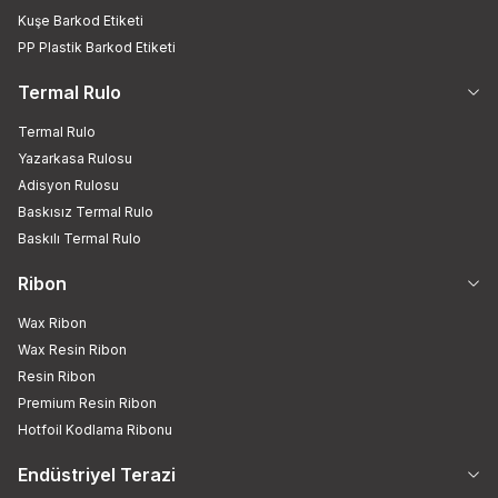
Kuşe Barkod Etiketi
PP Plastik Barkod Etiketi
Termal Rulo
Termal Rulo
Yazarkasa Rulosu
Adisyon Rulosu
Baskısız Termal Rulo
Baskılı Termal Rulo
Ribon
Wax Ribon
Wax Resin Ribon
Resin Ribon
Premium Resin Ribon
Hotfoil Kodlama Ribonu
Endüstriyel Terazi