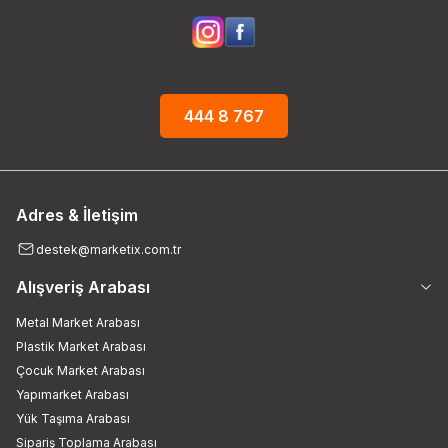
444 8 767
Adres & İletişim
destek@marketix.com.tr
Alışveriş Arabası
Metal Market Arabası
Plastik Market Arabası
Çocuk Market Arabası
Yapımarket Arabası
Yük Taşıma Arabası
Sipariş Toplama Arabası