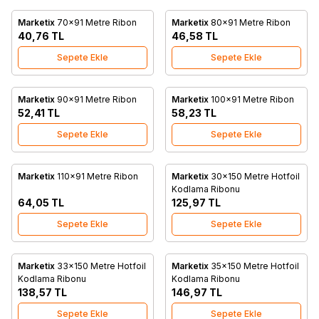
Marketix
70x91 Metre Ribon
Marketix
80x91 Metre Ribon
Favorilere Ekle
Favorilere Ekle
40,76
TL
46,58
TL
Sepete Ekle
Sepete Ekle
Marketix
90x91 Metre Ribon
Marketix
100x91 Metre Ribon
Favorilere Ekle
Favorilere Ekle
52,41
TL
58,23
TL
Sepete Ekle
Sepete Ekle
Marketix
110x91 Metre Ribon
Marketix
30x150 Metre Hotfoil
Favorilere Ekle
Favorilere Ekle
Kodlama Ribonu
64,05
TL
125,97
TL
Sepete Ekle
Sepete Ekle
Marketix
33x150 Metre Hotfoil
Marketix
35x150 Metre Hotfoil
Favorilere Ekle
Favorilere Ekle
Kodlama Ribonu
Kodlama Ribonu
138,57
TL
146,97
TL
Sepete Ekle
Sepete Ekle