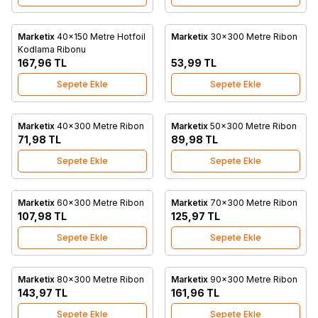
Marketix
40x150 Metre Hotfoil
Marketix
30x300 Metre Ribon
Favorilere Ekle
Favorilere Ekle
Kodlama Ribonu
167,96
TL
53,99
TL
Sepete Ekle
Sepete Ekle
Marketix
40x300 Metre Ribon
Marketix
50x300 Metre Ribon
Favorilere Ekle
Favorilere Ekle
71,98
TL
89,98
TL
Sepete Ekle
Sepete Ekle
Marketix
60x300 Metre Ribon
Marketix
70x300 Metre Ribon
Favorilere Ekle
Favorilere Ekle
107,98
TL
125,97
TL
Sepete Ekle
Sepete Ekle
Marketix
80x300 Metre Ribon
Marketix
90x300 Metre Ribon
Favorilere Ekle
Favorilere Ekle
143,97
TL
161,96
TL
Sepete Ekle
Sepete Ekle