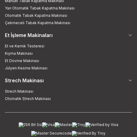
Manuel Tabak Kapatma Makinası
Yarı Otomatik Tabak Kapatma Makinası
Otomatik Tabak Kapatma Makinası
Çekmeceli Tabak Kapatma Makinası
Et İşleme Makinaları
Et ve Kemik Testeresi
Kıyma Makinası
Et Dövme Makinası
Jülyen Kesme Makinası
Strech Makinası
Strech Makinası
Otomatik Strech Makinası