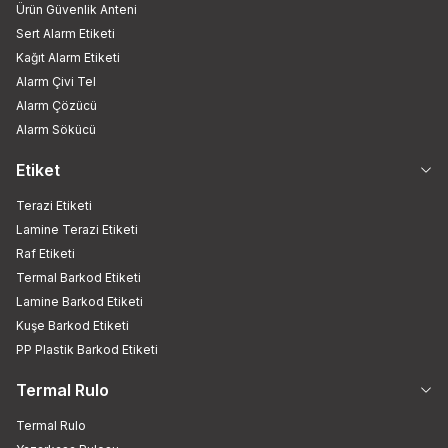
Ürün Güvenlik Anteni
Sert Alarm Etiketi
Kağıt Alarm Etiketi
Alarm Çivi Tel
Alarm Çözücü
Alarm Sökücü
Etiket
Terazi Etiketi
Lamine Terazi Etiketi
Raf Etiketi
Termal Barkod Etiketi
Lamine Barkod Etiketi
Kuşe Barkod Etiketi
PP Plastik Barkod Etiketi
Termal Rulo
Termal Rulo