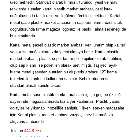
üretilmektedir. Standart olarak kırmızı, turuncu, yeşil ve mavi
renklerde sunulan kartal plastik market arabası, özel istek
doğrultusunda farklı renk ve ölçülerde üretilebilmektedir. Kartal
metal şase plastik market arabasının sap kısımlarını özel istek
doğrultusunda firma mağaza logonuz ile baskılı alma seçeneği de
bulunmaktadır.
Kartal metal şaseli plastik market arabası yerli üretim olup kaliteli
yapısı ise mağazalarınızda yerini almaya hazır. Kartal plastik
market arabası, plastik sepet kısmı polipropilen olarak üretilmiş
olup sap kısmı ise polietilen olarak üretilmiştir. Taşıyıcı ayak
kısmı metal şaseden sunulan bu alışveriş arabası 12’’ kama
tekerleri ile konforlu kullanıma sahiptir. Bebek oturma seti
standart olarak sunulmaktadır.
Kartal metal şase plastik market arabaları iç içe geçme özelliği
sayesinde mağazalarınızda fazla yer kaplamaz. Plastik yapısı
dolayısı ile yıkanabilir özelliğe sahiptir. Hijyen isteyen mağazalar
için Kartal plastik market arabası vazgeçilmez bir mağaza
alışveriş arabasıdır.
Telefon:
444 8 767