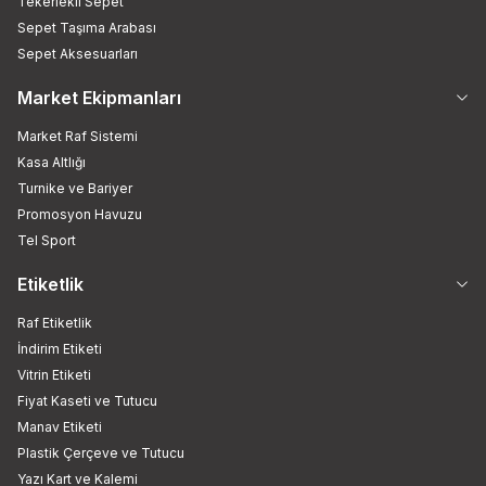
Tekerlekli Sepet
Sepet Taşıma Arabası
Sepet Aksesuarları
Market Ekipmanları
Market Raf Sistemi
Kasa Altlığı
Turnike ve Bariyer
Promosyon Havuzu
Tel Sport
Etiketlik
Raf Etiketlik
İndirim Etiketi
Vitrin Etiketi
Fiyat Kaseti ve Tutucu
Manav Etiketi
Plastik Çerçeve ve Tutucu
Yazı Kart ve Kalemi