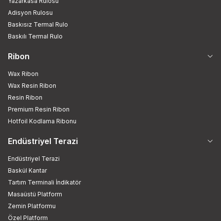
Yazarkasa Rulosu
Adisyon Rulosu
Baskısız Termal Rulo
Baskılı Termal Rulo
Ribon
Wax Ribon
Wax Resin Ribon
Resin Ribon
Premium Resin Ribon
Hotfoil Kodlama Ribonu
Endüstriyel Terazi
Endüstriyel Terazi
Baskül Kantar
Tartım Terminali İndikatör
Masaüstü Platform
Zemin Platformu
Özel Platform