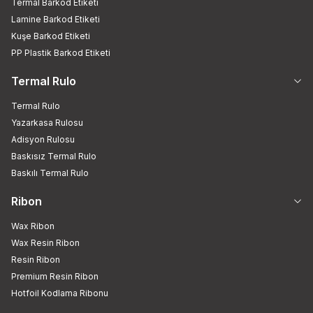
Termal Barkod Etiketi
Lamine Barkod Etiketi
Kuşe Barkod Etiketi
PP Plastik Barkod Etiketi
Termal Rulo
Termal Rulo
Yazarkasa Rulosu
Adisyon Rulosu
Baskısız Termal Rulo
Baskılı Termal Rulo
Ribon
Wax Ribon
Wax Resin Ribon
Resin Ribon
Premium Resin Ribon
Hotfoil Kodlama Ribonu