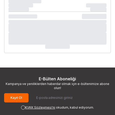
E-Bülten Aboneliği
Kampanya ve yeniliklerden haberdar olmak için e-bültenimize abone
olun!
Kayıt Ol
KVKK Sözleşmesi'ni
okudum, kabul ediyorum.