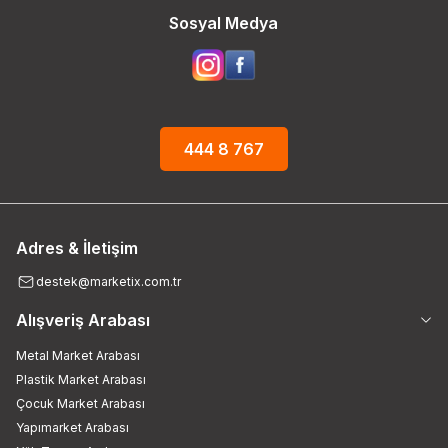
Sosyal Medya
444 8 767
Adres & İletişim
destek@marketix.com.tr
Alışveriş Arabası
Metal Market Arabası
Plastik Market Arabası
Çocuk Market Arabası
Yapımarket Arabası