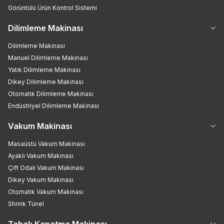
Görüntülü Ürün Kontrol Sistemi
Dilimleme Makinası
Dilimleme Makinası
Manuel Dilimleme Makinası
Yatık Dilimleme Makinası
Dikey Dilimleme Makinası
Otomatik Dilimleme Makinası
Endüstriyel Dilimleme Makinası
Vakum Makinası
Masaüstü Vakum Makinası
Ayaklı Vakum Makinası
Çift Odalı Vakum Makinası
Dikey Vakum Makinası
Otomatik Vakum Makinası
Shrink Tünel
Tabak Kapatma Makinası